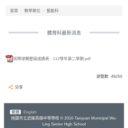
首頁
教學單位
藝能科
體育科最新消息
班際球賽歷屆成績表 - 112學年第二學期.pdf
瀏覽數:
49255
分享
繁體
English
桃園市立武陵高級中等學校 © 2010 Taoyuan Municipal Wu-
Ling Senior High School