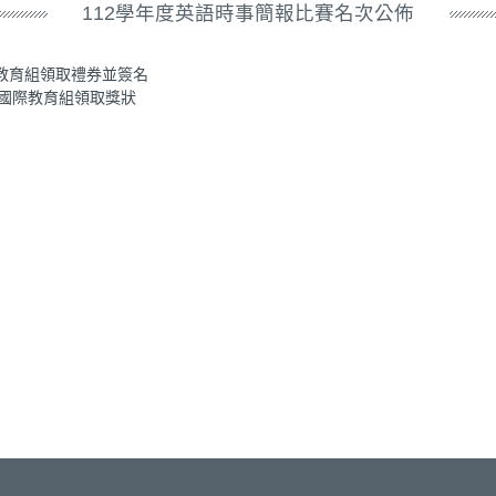
112學年度英語時事簡報比賽名次公佈
際教育組領取禮券並簽名
至國際教育組領取獎狀