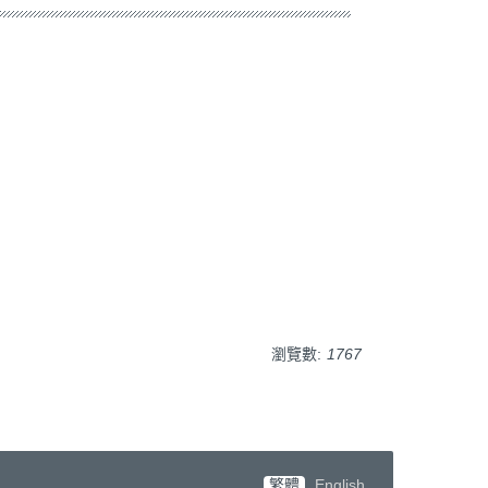
瀏覽數:
1767
繁體
English