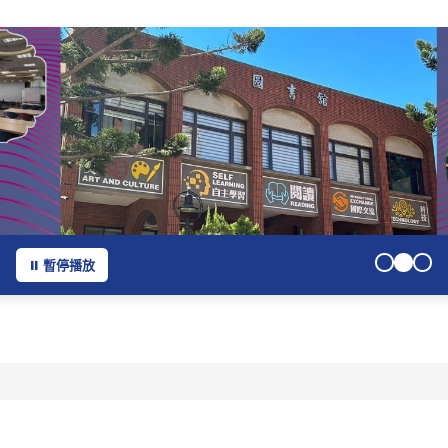
⏸ 暫停播放