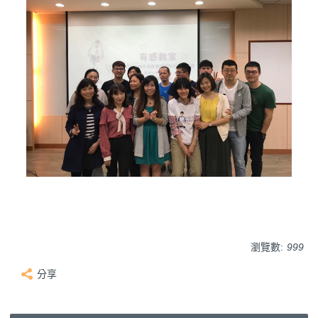
瀏覽數:
999
分享